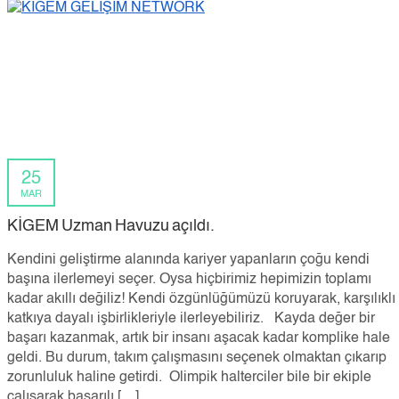
25
MAR
KİGEM Uzman Havuzu açıldı.
Kendini geliştirme alanında kariyer yapanların çoğu kendi
başına ilerlemeyi seçer. Oysa hiçbirimiz hepimizin toplamı
kadar akıllı değiliz! Kendi özgünlüğümüzü koruyarak, karşılıklı
katkıya dayalı işbirlikleriyle ilerleyebiliriz. Kayda değer bir
başarı kazanmak, artık bir insanı aşacak kadar komplike hale
geldi. Bu durum, takım çalışmasını seçenek olmaktan çıkarıp
zorunluluk haline getirdi. Olimpik halterciler bile bir ekiple
çalışarak başarılı […]