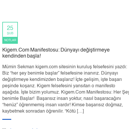
25
ŞUB
NOTLAR
Kigem.Com Manifestosu: Dünyayı değiştirmeye
kendinden başla!
Mümin Sekman kigem.com sitesinin kuruluş felsefesini yazdı:
Biz “her şey benimle başlar” felsefesine inanırız. Dünyayı
değiştirmeye kendimizden başlarız! İçte gelişim, işte başarı
peşinde koşarız. Kigem felsefesini yansıtan o manifesto
aşağıda. İşte bizim yolumuz. Kigem.Com Manifestosu: Her Şe
benimle Başlar! Başarısız insan yoktur, nasıl başaracağını
“henüz” öğrenmemiş insan vardır! Kimse başarısız doğmaz,
kaybetmek sonradan öğrenilir. “Kötü […]