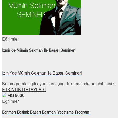
Eğitimler
İzmir’de Mümin Sekman İle Başarı Semineri
İzmir’de Mümin Sekman İle Başarı Semineri
Bu programla ilgili ayrıntıları aşağıdaki metinde bulabilirsiniz.
ETKİNLİK DETAYLARI
Eğitimler
Eğitmen Eğitimi: Başarı Eğitmeni Yetiştirme Programı