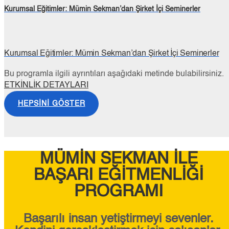
Kurumsal Eğitimler: Mümin Sekman’dan Şirket İçi Seminerler
Kurumsal Eğitimler: Mümin Sekman’dan Şirket İçi Seminerler
Bu programla ilgili ayrıntıları aşağıdaki metinde bulabilirsiniz.
ETKİNLİK DETAYLARI
HEPSINI GÖSTER
MÜMİN SEKMAN İLE
BAŞARI EĞİTMENLİĞİ
PROGRAMI
Başarılı insan yetiştirmeyi sevenler.